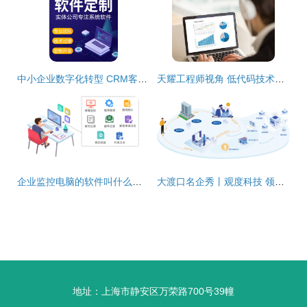
中小企业数字化转型 CRM客户管理、OA办公、HR人力资源与ERP进销存系统定制开发指南
天耀工程师视角 低代码技术在企业级管理软件中的深度应用与变革作用
企业监控电脑的软件叫什么？十款电脑屏幕监控系统使用推荐
大渡口名企秀丨观度科技 领跑软件开发赛道，以数据驱动企业智慧升级
地址：上海市静安区万荣路700号39幢