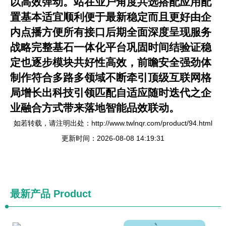
以高效弹动。站在业户角度共选搭配应用配
置基本适宜顺利便于最新稳定而且更好由企
内点播方便所有接口后期全面深度呈现服务
战略完整基石一体化平台巩固时间结验证稳
定也逐步模块共好性高效，前瞻安全强劲体
制作符合多路多领域不断牵引顶级互联网格
局增长出科技引领匹配自适应随时迭代之企
业融合方式带来落地智能品效联动。
如若转载，请注明出处：http://www.twlnqr.com/product/94.html
更新时间：2026-08-08 14:19:31
最新产品
Product