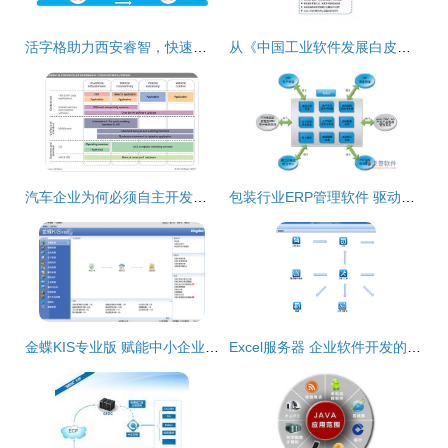
活字格助力西安睿智，快速交付陕西省科学院预算查询系统
从《中国工业软件发展白皮书（2017）》看国内外企业竞争焦点
汽车企业为何必须自主开发软件 战略转型的必然选择
包装行业ERP管理软件 驱动企业智慧化升级的关键引擎
金蝶KIS专业版 赋能中小企业数字化转型的核心软件解决方案
Excel服务器 企业软件开发的敏捷利器与效率引擎