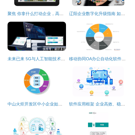
聚焦 你拿什么打动企业，高德导航企业版 企业软件开发
辽阳企业数字化升级指南 如何选择专业的网站推广与软件开发服务
未来已来 5G与人工智能技术如何为现代畜牧业及企业软件开发赋能
移动协同OA办公自动化软件系统的市场需求分析报告
中山火炬开发区中小企业如何选用管家婆软件 辉煌版、财贸双全版与企业定制开发解析
软件应用框架 企业高效、稳健开发的基石