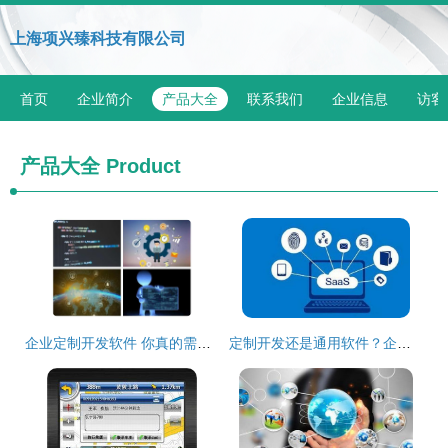
上海项兴臻科技有限公司
首页
企业简介
产品大全
联系我们
企业信息
访客
产品大全
Product
企业定制开发软件 你真的需要吗？
定制开发还是通用软件？企业进销存系统选择的战略思考