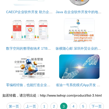
CAECP企业软件开发 助力企业数字化转型的关键力量
Java 在企业软件开发中的地位 会被新兴语言取代吗？
数字空间的整理收纳术 1TB手机容量也需精打细算的企业软件开发启示
纵横随心邮 深圳外贸企业的邮箱与软件一体化解决方案
零编程经验，也能打造企业级管理软件？——新时代下的企业软件开发新路径
省油一号系统模式App开发 企业软件创新与能效管理新篇章
如若转载，请注明出处：http://www.twlnqr.com/product/list-3.html
第一页
上一页
1
2
3
4
5
下一页