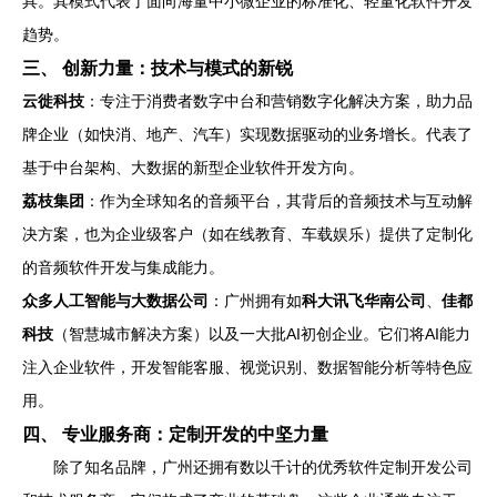
具。其模式代表了面向海量中小微企业的标准化、轻量化软件开发
趋势。
三、 创新力量：技术与模式的新锐
云徙科技
：专注于消费者数字中台和营销数字化解决方案，助力品
牌企业（如快消、地产、汽车）实现数据驱动的业务增长。代表了
基于中台架构、大数据的新型企业软件开发方向。
荔枝集团
：作为全球知名的音频平台，其背后的音频技术与互动解
决方案，也为企业级客户（如在线教育、车载娱乐）提供了定制化
的音频软件开发与集成能力。
众多人工智能与大数据公司
：广州拥有如
科大讯飞华南公司
、
佳都
科技
（智慧城市解决方案）以及一大批AI初创企业。它们将AI能力
注入企业软件，开发智能客服、视觉识别、数据智能分析等特色应
用。
四、 专业服务商：定制开发的中坚力量
除了知名品牌，广州还拥有数以千计的优秀软件定制开发公司