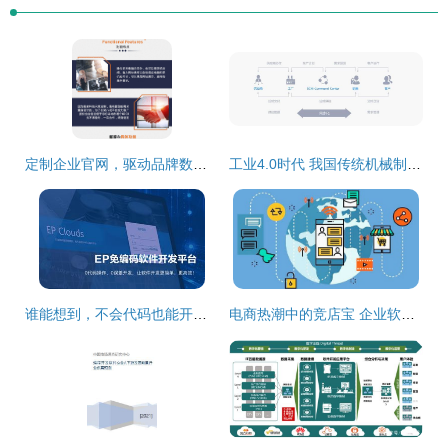
定制企业官网，驱动品牌数字升级——精品开发与智能软件赋能企业发展
工业4.0时代 我国传统机械制造业提升核心竞争力的路径与企业软件的赋能作用
谁能想到，不会代码也能开发软件——企业软件开发的新纪元
电商热潮中的竞店宝 企业软件开发助力电商发展势不可挡