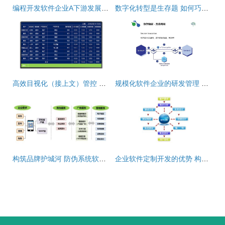
编程开发软件企业A下游发展前景 行业供需预测与企业SD软件开发领先之道
数字化转型是生存题 如何巧搭从信息化到智能工厂的桥梁 | 财智干货
高效目视化（接上文）管控 MES系统在汽车零部件冲压产线的软件开发实践
规模化软件企业的研发管理 构建高效协作与创新驱动的引擎
构筑品牌护城河 防伪系统软件如何助力企业提升品牌形象与市场竞争力
企业软件定制开发的优势 构建核心竞争力的智能引擎