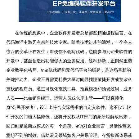
在传统的想象中，企业软件开发者总是那些精通编程语言、在
代码海洋中游刃有余的技术专家。随着技术进步的浪潮，一个令人
惊叹的变革正在发生：即使你不会写代码，也能参与到企业软件的
开发中，甚至创造出功能强大的业务应用。这种趋势，正悄然重塑
企业数字化格局。\n\n低代码和无代码平台的崛起，是这场革新的
关键推动力。企业不再需要耗费大量时间寻找懂敏捷开发或复杂科
技栈的程序员。通过可视化拖拽工具、预置模板和预设逻辑，业务
人员——比如销售经理、运营人员或仓库主管——可以直接化
身“公民开发者”，设计出符合实际需求的自定义软件。这不仅让软
件开发的门槛大幅降低，还将开发权从IT部门的象牙塔解放出来，
回归到精通商业模式的每一个角落。\n\n对企业而言，灵活性带来
意想不到的增效。借助常见领域如客户关系管理、存货换新体系或