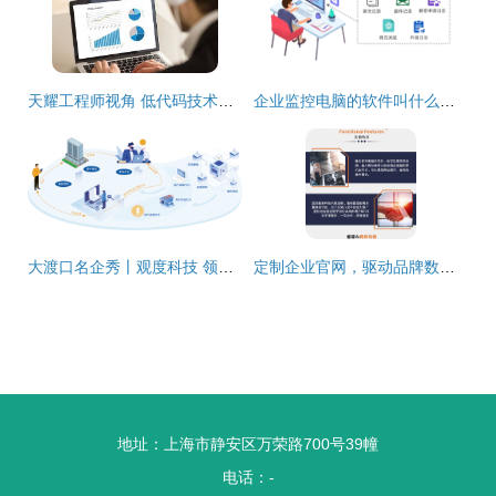
天耀工程师视角 低代码技术在企业级管理软件中的深度应用与变革作用
企业监控电脑的软件叫什么？十款电脑屏幕监控系统使用推荐
大渡口名企秀丨观度科技 领跑软件开发赛道，以数据驱动企业智慧升级
定制企业官网，驱动品牌数字升级——精品开发与智能软件赋能企业发展
地址：上海市静安区万荣路700号39幢
电话：-