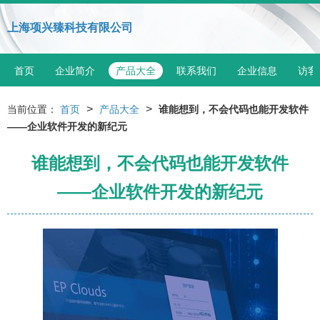
上海项兴臻科技有限公司
首页
企业简介
产品大全
联系我们
企业信息
访客
>
>
当前位置：
首页
产品大全
谁能想到，不会代码也能开发软件
——企业软件开发的新纪元
谁能想到，不会代码也能开发软件
——企业软件开发的新纪元